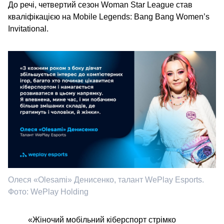
До речі, четвертий сезон Woman Star League став
кваліфікацією на Mobile Legends: Bang Bang Women’s
Invitational.
Олеся «Olesami» Денисенко, талант WePlay Esports.
Фото: WePlay Holding
«Жіночий мобільний кіберспорт стрімко