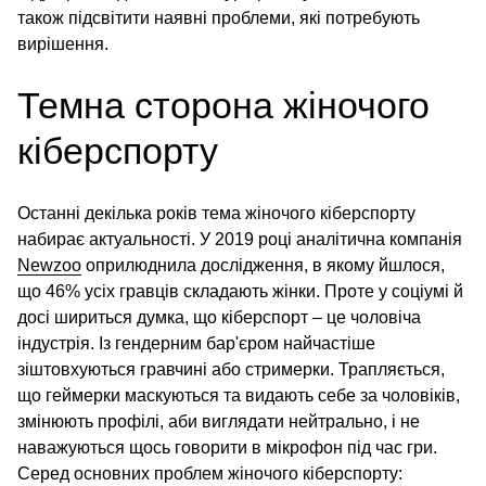
також підсвітити наявні проблеми, які потребують
вирішення.
Темна сторона жіночого
кіберспорту
Останні декілька років тема жіночого кіберспорту
набирає актуальності. У 2019 році аналітична компанія
Newzoo
оприлюднила дослідження, в якому йшлося,
що 46% усіх гравців складають жінки. Проте у соціумі й
досі шириться думка, що кіберспорт – це чоловіча
індустрія. Із гендерним бар'єром найчастіше
зіштовхуються гравчині або стримерки. Трапляється,
що геймерки маскуються та видають себе за чоловіків,
змінюють профілі, аби виглядати нейтрально, і не
наважуються щось говорити в мікрофон під час гри.
Серед основних проблем жіночого кіберспорту: