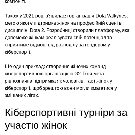
ком’юніті.
Також у 2021 році з’явилася організація Dota Valkyries,
метою якої є підтримка жінок на професійній сцені в
дисципліні Dota 2. Розробниці створили платформу, яка
допоможе жінкам реалізувати свій потенціал та
сприятиме відмові від розподілу за гендером у
кіберспорті.
Ще один приклад: створення жіночих команд
кіберспортивною організацією G2. Їхня мета –
рівнозначна підтримка як чоловіків, так і жінок у
кіберспорті, щоб зрештою вони могли змагатися у
змішаних лігах.
Кіберспортивні турніри за
участю жінок