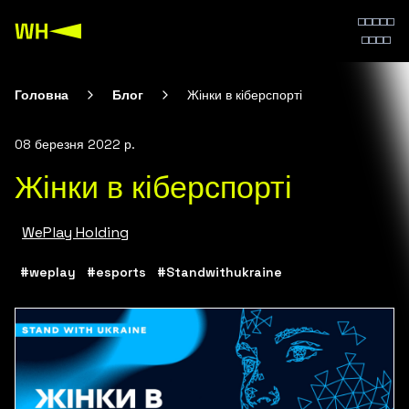
Головна
Блог
Жінки в кіберспорті
08 березня 2022 р.
Жінки в кіберспорті
WePlay Holding
#weplay
#esports
#Standwithukraine