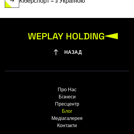
Кіберспорт – з Україною
НАЗАД
Про Нас
Бізнеси
Пресцентр
Блог
Медіагалерея
Контакти