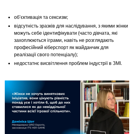
об’єктивація та сексизм;
відсутність зразків для наслідування, з якими жінки
можуть себе ідентифікувати (часто дівчата, які
захоплюються іграми, навіть не розглядають
професійний кіберспорт як майданчик для
реалізації свого потенціалу);
недостатнє висвітлення проблем індустрії в ЗМІ.