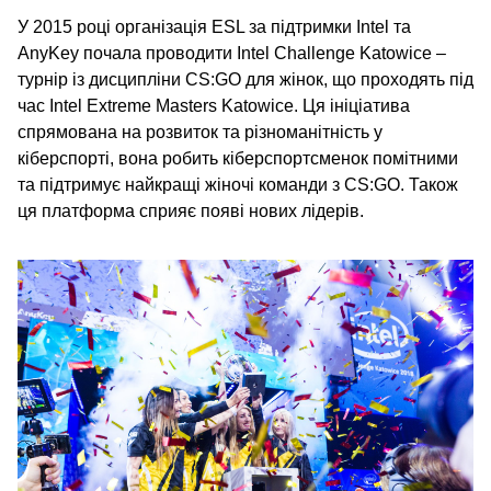
У 2015 році організація ESL за підтримки Intel та
AnyKey почала проводити Intel Challenge Katowice –
турнір із дисципліни CS:GO для жінок, що проходять під
час Intel Extreme Masters Katowice. Ця ініціатива
спрямована на розвиток та різноманітність у
кіберспорті, вона робить кіберспортсменок помітними
та підтримує найкращі жіночі команди з CS:GO. Також
ця платформа сприяє появі нових лідерів.