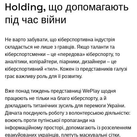
Holding, що допомагають
під час війни
Не варто забувати, що кіберспортивна індустрія
складається не лише з гравців. Якщо таланти та
кіберспортсменки – це «передова» кіберспорту, то
аналітики, копірайтери, піарники, дизайнери – це
кіберспортивний «тил». Кожен із представників галузі
грає важливу роль для її розвитку.
Вже понад тиждень представниці WePlay щодня
працюють не тільки на благо кіберспорту, а й
докладають титанічних зусиль для перемоги України.
Дівчата поєднують роботу з волонтерською діяльністю:
воюють проти путінської пропаганди на
інформаційному просторі, допомагають із розселенням
евакуйованих українців, плетуть маскувальні сітки.