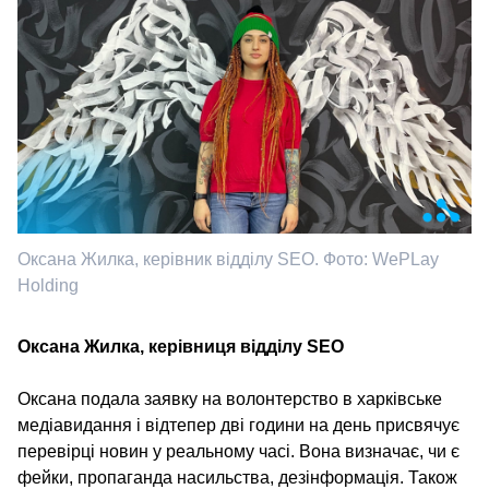
Оксана Жилка, керівник відділу SEO. Фото: WePLay
Holding
Оксана Жилка, керівниця відділу SEO
Оксана подала заявку на волонтерство в харківське
медіавидання і відтепер дві години на день присвячує
перевірці новин у реальному часі. Вона визначає, чи є
фейки, пропаганда насильства, дезінформація. Також