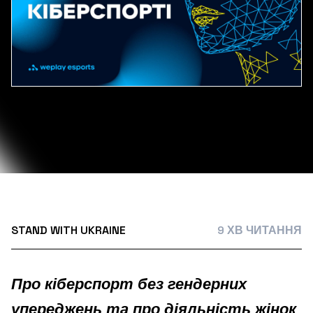
STAND WITH UKRAINE
9 ХВ ЧИТАННЯ
Про кіберспорт без гендерних
упереджень та про діяльність жінок