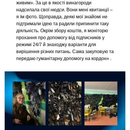
живим». За це в якості винагороди
надсилала свої нюдси. Вони мені квитанції –
я їм фото. Щоправда, деякі мої знайомі не
підтримали ідею та радили припинити таку
діяльність. Окрім збору коштів, я моніторю
прохання про допомогу від підписників у
режимі 24/7 й знаходжу варіанти для
вирішення різних питань. Сама закуповую та
передаю гуманітарну допомогу на кордон»
.