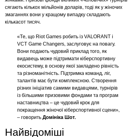
сягають кількох мільйонів доларів, тоді як у жіночих
змаганнях вони у кращому випадку складають
кількасот тисяч.
«Те, що Riot Games робить із VALORANT і
VCT Game Changers, заслуговує на повагу.
Вони подають чудовий приклад того, як
видавець може підтримати кіберспортивну
екосистему, в основу якої закладено рівність
та різноманітність. Підтримка команд, ліг,
талантів має бути комплексною. Створення
різних ініціатив самими видавцями, турнірів
із більшими призовими фондами та програм
наставництва – це чудовий крок для
покращення жіночої кіберспортивної сцени»,
– говорить
Домініка Шот.
Найвідоміші