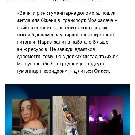
«Запити різні: гуманітарна допомога, пошук
житла для біженців, транспорт. Моя задача –
прийняти запит та знайти волонтерів, які
могли б допомогти у вирішенні конкретного
питання. Наразі запитів набагато більше,
аніж ресурсів. Не завжди вдається
допомогти, тому що в деяких містах, таких як
Маріуполь або Сєвєродонецьк, відсутні
гуманітарні коридори», – ділиться
Олеся
.