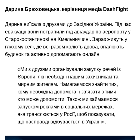
Дарина Брюховецька, керівниця медіа DashFight
Дарина виїхала з друзями до Західної України. Під час
евакуації вони потрапили під авіаудар по аеропорту у
Старокостянтинові на Хмельниччині. Зараз живуть у
глухому селі, де всі разом колють дрова, опалюють
будинок та активно допомагають онлайн.
«Ми з друзями організували закупку речей із
Європи, які необхідні нашим захисникам та
мирним жителям. Намагаємося знайти тих,
кому необхідна допомога, і зв’язати з тими,
хто може допомогти. Також ми займаємося
запуском реклами в соціальних мережах,
яка транслюється у Росії, щоб показувати,
що насправді відбувається в Україні».