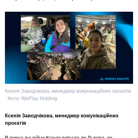
Ксенія Заводчікова, менеджер комунікаційних проєктів
. Фото: WePlay Holding
Ксенія Заводчікова, менеджер комунікаційних
проєктів
В перші дні війни Ксенія виїхала до Львова, де