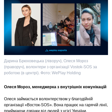
Дарина Брюховецька (ліворуч), Олеся Мороз
(праворуч), волонтери з організації Vostok-SOS за
роботою (в центрі). Фото: WePlay Holding
Олеся Мороз, менеджерка з внутрішніх комунікацій
Олеся займається волонтерством у благодійній
організації «Восток-SOS». Вона працює на гарячій лінії,
приймаючи дзвінки від людей з усієї України.