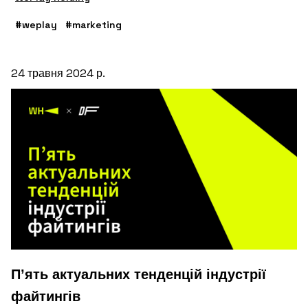
#weplay
#marketing
24 травня 2024 р.
П’ять актуальних тенденцій індустрії
файтингів