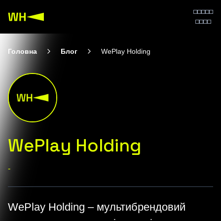
Головна
Блог
WePlay Holding
WePlay Holding
-
WePlay Holding – мультибрендовий