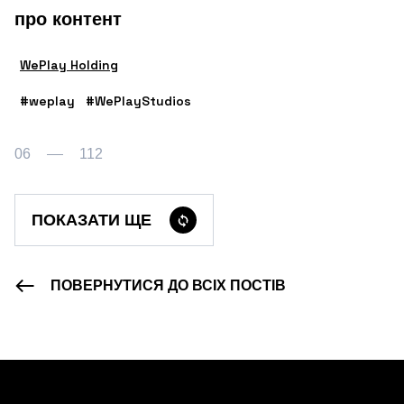
про контент
WePlay Holding
#weplay
#WePlayStudios
06
112
ПОКАЗАТИ ЩЕ
ПОВЕРНУТИСЯ ДО ВСІХ ПОСТІВ