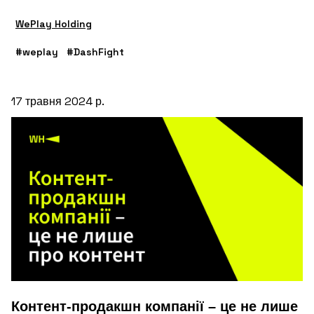
WePlay Holding
#weplay
#DashFight
17 травня 2024 р.
Контент-продакшн компанії – це не лише