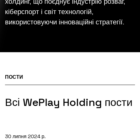
холдинг, що поєднує індустрію розваг,
кіберспорт і світ технологій,
використовуючи інноваційні стратегії.
ПОСТИ
Всі WePlay Holding пости
30 липня 2024 р.