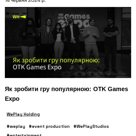
14 червня 2024 р.
Як зробити гру популярною: OTK Games
Expo
WePlay Holding
#weplay
#event production
#WePlayStudios
#entertainment