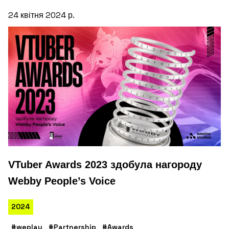
24 квітня 2024 р.
VTuber Awards 2023 здобула нагороду
Webby People’s Voice
2024
#weplay
#Partnership
#Awards