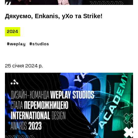
Дякуємо, Enkanis, yXo та Strike!
2024
#weplay
#studios
25 січня 2024 р.