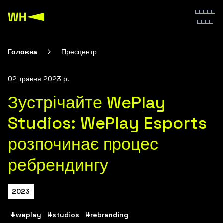
Головна
Пресцентр
02 травня 2023 р.
Зустрічайте WePlay
Studios: WePlay Esports
розпочинає процес
ребрендингу
2023
#weplay
#studios
#rebranding