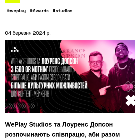
#weplay
#Awards
#studios
04 березня 2024 р.
WePlay Studios та Лоуренс Допсон
розпочинають співпрацю, аби разом