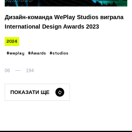
Дизайн-команда WePlay Studios виграла
International Design Awards 2023
2024
#weplay
#Awards
#studios
06
194
ПОКАЗАТИ ЩЕ