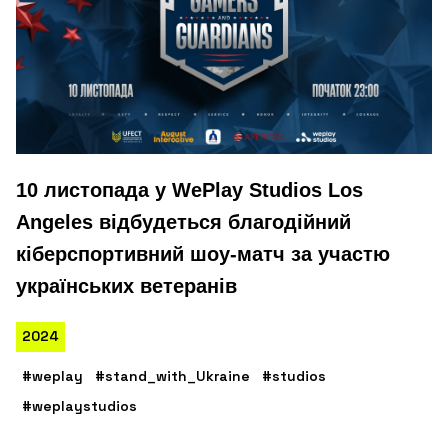
10 листопада у WePlay Studios Los
Angeles відбудеться благодійний
кіберспортивний шоу-матч за участю
українських ветеранів
2024
#weplay
#stand_with_Ukraine
#studios
#weplaystudios