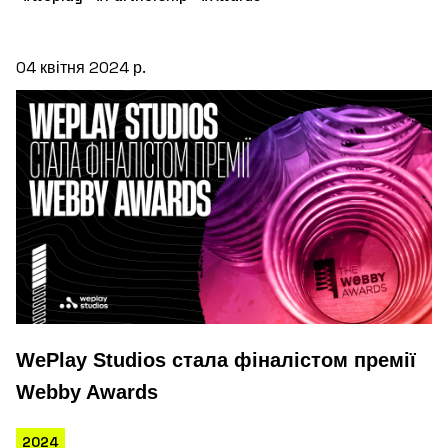
04 квітня 2024 р.
WePlay Studios стала фіналістом премії
Webby Awards
2024