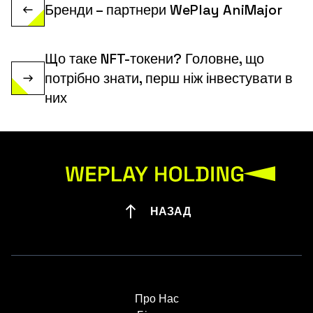
Бренди – партнери WePlay AniMajor
Що таке NFT-токени? Головне, що
потрібно знати, перш ніж інвестувати в
них
НАЗАД
Про Нас