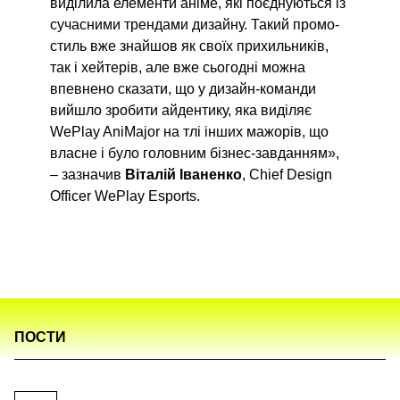
виділила елементи аніме, які поєднуються із
сучасними трендами дизайну. Такий промо-
стиль вже знайшов як своїх прихильників,
так і хейтерів, але вже сьогодні можна
впевнено сказати, що у дизайн-команди
вийшло зробити айдентику, яка виділяє
WePlay AniMajor на тлі інших мажорів, що
власне і було головним бізнес-завданням»,
– зазначив
Віталій Іваненко
, Chief Design
Officer WePlay Esports.
ПОСТИ