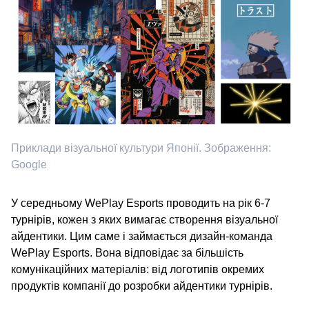
Приклади візуальної культури Японії. Зображення:
Google
У середньому WePlay Esports проводить на рік 6-7
турнірів, кожен з яких вимагає створення візуальної
айдентики. Цим саме і займається дизайн-команда
WePlay Esports. Вона відповідає за більшість
комунікаційних матеріалів: від логотипів окремих
продуктів компанії до розробки айдентики турнірів.