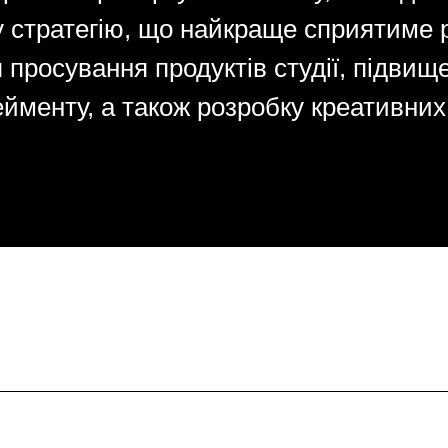
 стратегію, що найкраще сприятиме р
 просування продуктів студії, підвище
ейменту, а також розробку креативних 