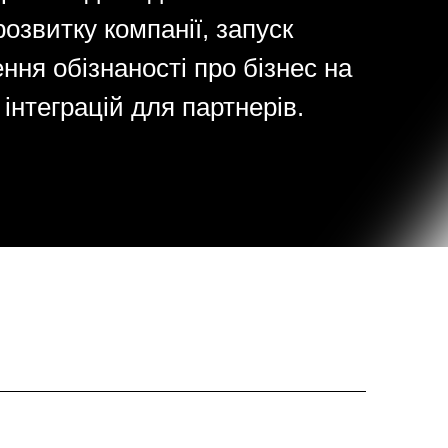
озвитку компанії, запуск
ння обізнаності про бізнес на
інтеграцій для партнерів.