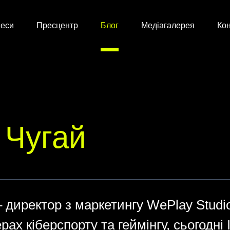
неси
Пресцентр
Блог
Медіагалерея
Кон
 Чугай
– директор з маркетингу WePlay Studio
рах кіберспорту та геймінгу, сьогодні 