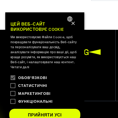
×
ЦЕЙ ВЕБ-САЙТ
ВИКОРИСТОВУЄ COOKIE
ENGLISH
Ми використовуємо Файли Cookie, щоб
UKRAINIAN
покращувати функціональність Веб-сайту
та персоналізувати ваш досвід,
аналізувати інформацію про ваші дії, щоб
краще розуміти, як використовується наш
Веб-сайт, і налаштовувати наш контент.
Читати далі
НАЗАД
ОБОВ'ЯЗКОВІ
СТАТИСТИЧНІ
МАРКЕТИНГОВІ
ФУНКЦІОНАЛЬНІ
ПРИЙНЯТИ УСІ