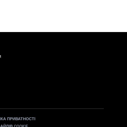
и
ИКА ПРИВАТНОСТІ
АЙЛІВ COOKIE