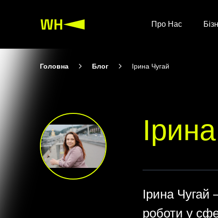
Про Нас
Біз
Головна
Блог
Ірина Чугай
Ірина
Ірина Чугай 
роботи у сфе