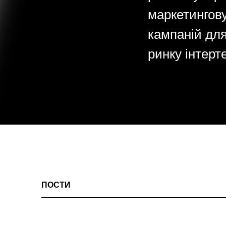
маркетингову
кампаній для
ринку інтерт
ПОСТИ