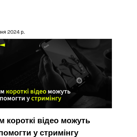
чня 2024 р.
м короткі відео можуть
помогти у стримінгу