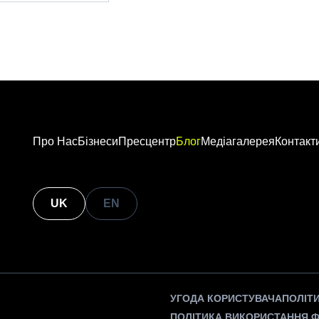
Про Нас
Бізнеси
Пресцентр
Блог
Медіагалерея
Контакт
UK
EN
УГОДА КОРИСТУВАЧА
ПОЛІТ
ПОЛІТИКА ВИКОРИСТАННЯ Ф