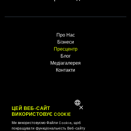
Про Нас
Бізнеси
Пресцентр
Блог
Медіагалерея
Контакти
×
UK
ЦЕЙ ВЕБ-САЙТ
ВИКОРИСТОВУЄ COOKIE
ENGLISH
EN
Ми використовуємо Файли Cookie, щоб
UKRAINIAN
покращувати функціональність Веб-сайту