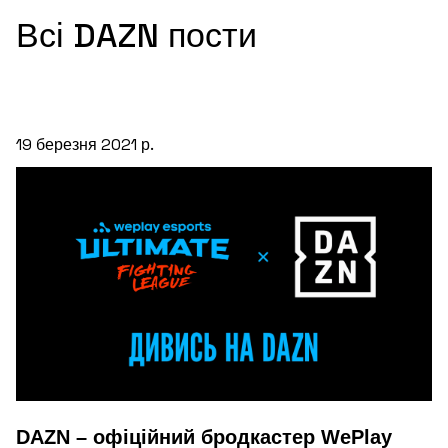
Всі DAZN пости
19 березня 2021 р.
DAZN – офіційний бродкастер WePlay