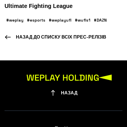
Ultimate Fighting League
#weplay
#esports
#weplayufl
#wufls1
#DAZN
НАЗАД ДО СПИСКУ ВСІХ ПРЕС-РЕЛІЗІВ
НАЗАД