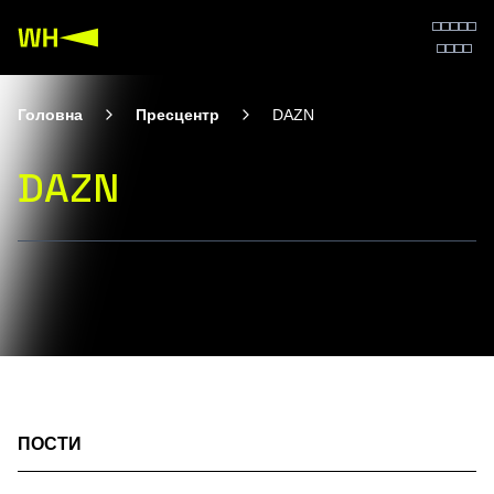
Головна
Пресцентр
DAZN
DAZN
ПОСТИ